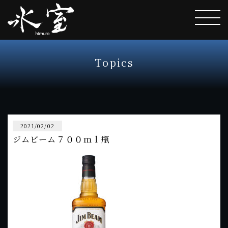
Topics
2021/02/02
ジムビーム７００ｍｌ瓶