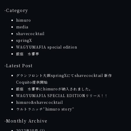
-Category
himuro
media
shavecocktail
springX
WAGYUMAFIA special edition
銀座 水響亭
-Latest Post
グランフロント大阪springXにてshavecocktail 新作
Coquito提供開始
銀座 水響亭にhimuroが納入されました。
WAGYUMAFIA SPECIAL EDITIONリリース！！
himuro&shavecocktail
ウルトラニッチ”himuro story”
-Monthly Archive
2022年10月
(1)