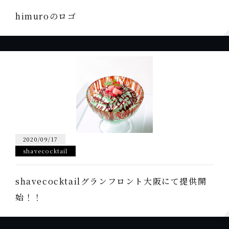
himuroのロゴ
2020/09/17
shavecocktail
shavecocktailグランフロント大阪にて提供開
始！！