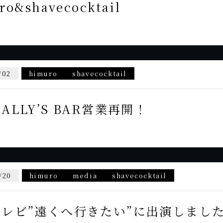
ro&shavecocktail
/02
himuro
shavecocktail
ALLY’S BAR営業再開！
/20
himuro
media
shavecocktail
レビ”遠くへ行きたい”に出演しまし