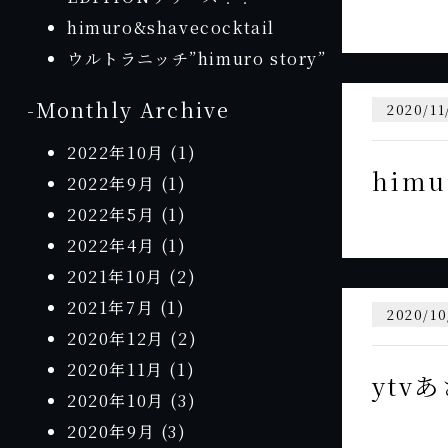
himuro&shavecocktail
ウルトラニッチ”himuro story”
-Monthly Archive
2020/11
2022年10月
(1)
him
2022年9月
(1)
2022年5月
(1)
2022年4月
(1)
2021年10月
(2)
2021年7月
(1)
2020/10
2020年12月
(2)
2020年11月
(1)
ytv
2020年10月
(3)
2020年9月
(3)