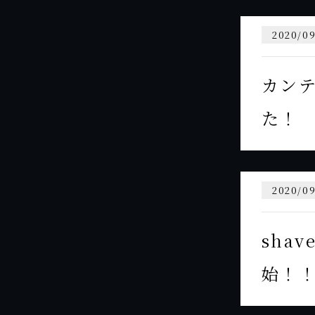
2020/09
カンテ
た！
2020/09
sha
始！