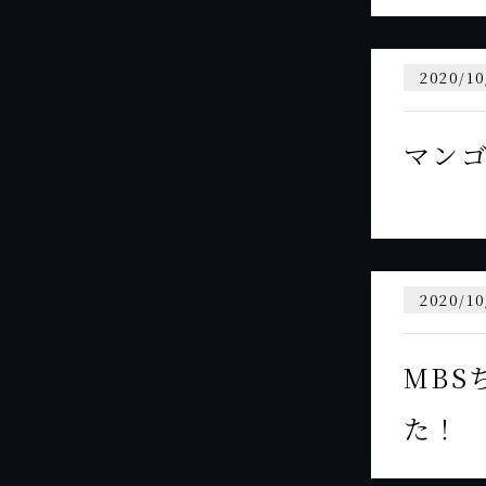
2020/10
マン
2020/10
MBS
た！