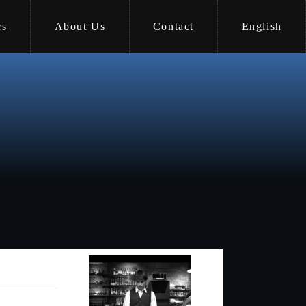
cs
About Us
Contact
English