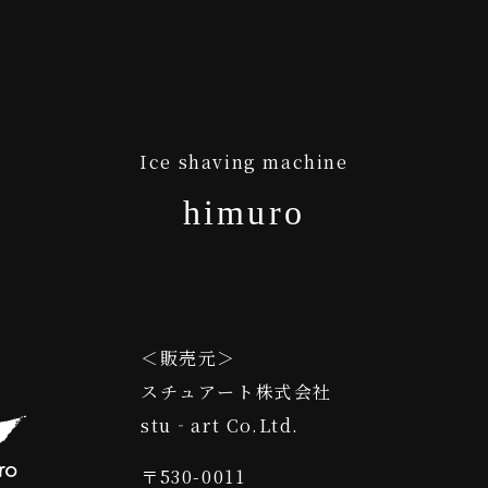
Ice shaving machine
himuro
＜販売元＞
スチュアート株式会社
stu‐art Co.Ltd.
〒530-0011